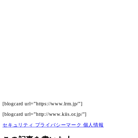
[blogcard url=”https://www.lrm.jp/”]
[blogcard url=”http://www.kiis.or.jp/”]
セキュリティ
プライバシーマーク
個人情報