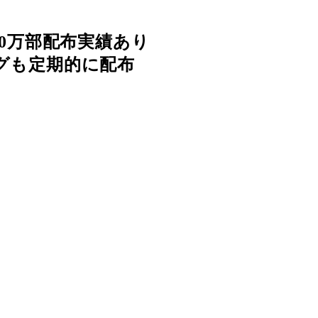
10万部配布実績あり
グも定期的に配布